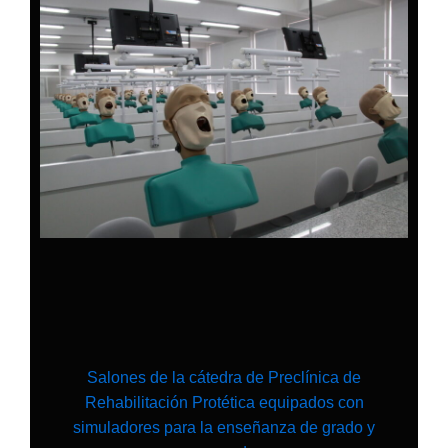
Salones de la cátedra de Preclínica de
Rehabilitación Protética equipados con
simuladores para la enseñanza de grado y